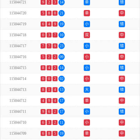
115044721
9
2
3
14
单
错
115044720
5
8
8
21
单
中
115044719
6
4
9
19
小
错
115044718
0
3
7
10
双
中
115044717
7
7
9
23
小
错
115044716
5
2
2
09
小
中
115044715
8
4
2
14
小
错
115044714
0
0
2
02
小
中
115044713
8
1
4
13
大
错
115044712
4
9
4
17
单
中
115044711
9
6
2
17
小
错
115044710
6
3
2
11
小
中
115044709
6
8
5
19
单
中