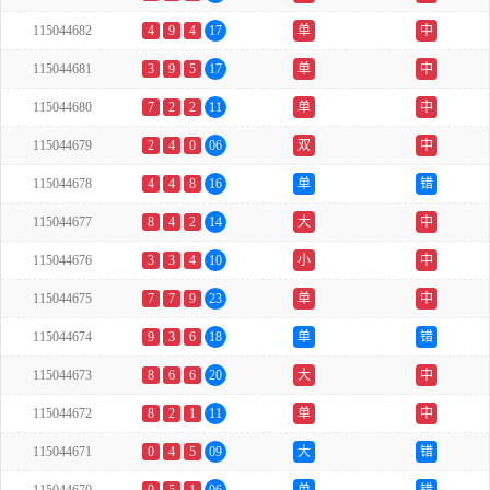
115044682
4
9
4
17
单
中
115044681
3
9
5
17
单
中
115044680
7
2
2
11
单
中
115044679
2
4
0
06
双
中
115044678
4
4
8
16
单
错
115044677
8
4
2
14
大
中
115044676
3
3
4
10
小
中
115044675
7
7
9
23
单
中
115044674
9
3
6
18
单
错
115044673
8
6
6
20
大
中
115044672
8
2
1
11
单
中
115044671
0
4
5
09
大
错