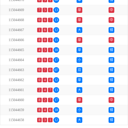
115044670
0
5
1
06
单
错
115044669
7
5
1
13
单
中
115044668
0
6
7
13
单
中
115044667
1
6
5
12
大
错
115044666
8
0
3
11
单
中
115044665
4
5
1
10
单
错
115044664
8
9
0
17
小
错
115044663
0
7
0
07
双
错
115044662
0
4
8
12
单
错
115044661
2
4
7
13
大
错
115044660
8
2
7
17
单
中
115044659
8
4
6
18
小
错
115044658
8
3
1
12
大
错