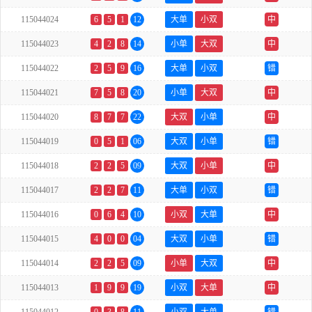
115044024
6
5
1
12
大单
小双
中
115044023
4
2
8
14
小单
大双
中
115044022
2
5
9
16
大单
小双
错
115044021
7
5
8
20
小单
大双
中
115044020
8
7
7
22
大双
小单
中
115044019
0
5
1
06
大双
小单
错
115044018
2
2
5
09
大双
小单
中
115044017
2
2
7
11
大单
小双
错
115044016
0
6
4
10
小双
大单
中
115044015
4
0
0
04
大双
小单
错
115044014
2
2
5
09
小单
大双
中
115044013
1
9
9
19
小双
大单
中