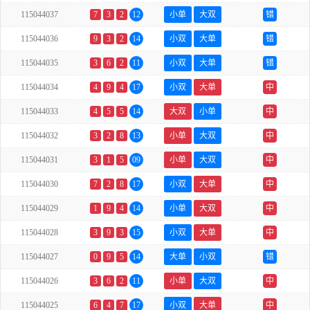
115044037
7
3
2
12
小单
大双
错
115044036
9
3
2
14
小双
大单
错
115044035
3
6
2
11
小双
大单
错
115044034
4
9
4
17
小双
大单
中
115044033
4
5
5
14
大双
小单
中
115044032
3
2
8
13
小单
大双
中
115044031
3
1
5
09
小单
大双
中
115044030
7
2
8
17
小双
大单
中
115044029
1
9
4
14
小单
大双
中
115044028
3
9
3
15
小双
大单
中
115044027
0
9
5
14
大单
小双
错
115044026
3
6
2
11
小单
大双
中
115044025
6
4
7
17
小双
大单
中