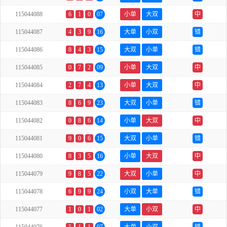
115044088
6
1
0
07
小单
大双
中
115044087
4
3
9
16
大单
小双
错
115044086
8
4
3
15
大双
小单
错
115044085
0
7
2
09
小单
大双
中
115044084
2
7
4
13
小单
大双
中
115044083
8
6
9
23
大双
小单
错
115044082
0
8
6
14
小单
大双
中
115044081
9
0
6
15
大双
小单
错
115044080
8
3
5
16
小单
大双
中
115044079
9
8
5
22
大双
小单
中
115044078
6
9
9
24
小双
大单
错
115044077
1
0
1
02
大单
小双
中