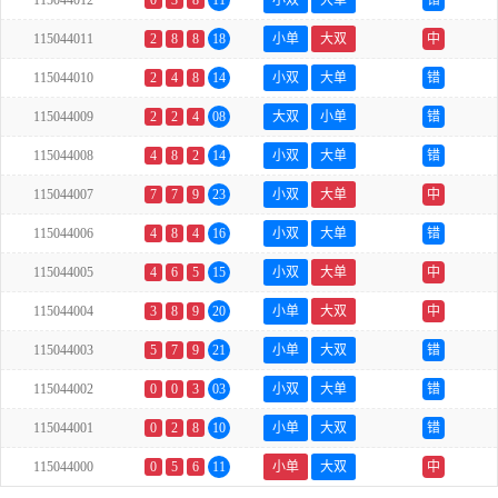
115044012
0
3
8
11
小双
大单
错
115044011
2
8
8
18
小单
大双
中
115044010
2
4
8
14
小双
大单
错
115044009
2
2
4
08
大双
小单
错
115044008
4
8
2
14
小双
大单
错
115044007
7
7
9
23
小双
大单
中
115044006
4
8
4
16
小双
大单
错
115044005
4
6
5
15
小双
大单
中
115044004
3
8
9
20
小单
大双
中
115044003
5
7
9
21
小单
大双
错
115044002
0
0
3
03
小双
大单
错
115044001
0
2
8
10
小单
大双
错
115044000
0
5
6
11
小单
大双
中