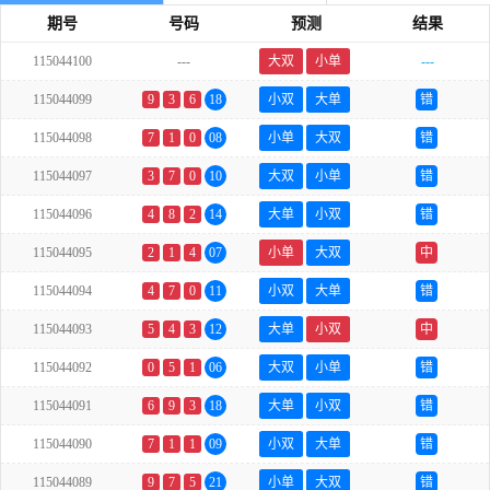
期号
号码
预测
结果
115044100
---
大双
小单
---
115044099
9
3
6
18
小双
大单
错
115044098
7
1
0
08
小单
大双
错
115044097
3
7
0
10
大双
小单
错
115044096
4
8
2
14
大单
小双
错
115044095
2
1
4
07
小单
大双
中
115044094
4
7
0
11
小双
大单
错
115044093
5
4
3
12
大单
小双
中
115044092
0
5
1
06
大双
小单
错
115044091
6
9
3
18
大单
小双
错
115044090
7
1
1
09
小双
大单
错
115044089
9
7
5
21
小单
大双
错