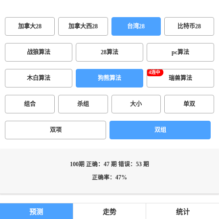
加拿大28
加拿大西28
台湾28
比特币28
战狼算法
28算法
pc算法
木白算法
狗熊算法
瑞兽算法
组合
杀组
大小
单双
双项
双组
100期 正确：47 期 错误：53 期
正确率：47%
预测
走势
统计