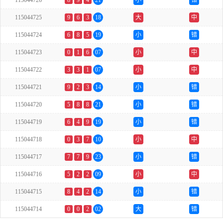
115044726
8
9
4
21
小
错
115044725
9
6
3
18
大
中
115044724
6
8
5
19
小
错
115044723
0
1
6
07
小
中
115044722
3
3
1
07
小
中
115044721
9
2
3
14
小
错
115044720
5
8
8
21
小
错
115044719
6
4
9
19
小
错
115044718
0
3
7
10
小
中
115044717
7
7
9
23
小
错
115044716
5
2
2
09
小
中
115044715
8
4
2
14
小
错
115044714
0
0
2
02
大
错