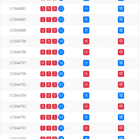
115044802
5
9
9
23
小
错
115044801
2
7
4
13
大
错
115044800
4
7
0
11
大
错
115044799
9
8
2
19
大
中
115044798
6
2
3
11
小
中
115044797
8
7
1
16
小
错
115044796
0
7
2
09
小
中
115044795
2
0
3
05
小
中
115044794
1
0
0
01
大
错
115044793
8
2
1
11
小
中
115044792
3
0
1
04
大
错
115044791
1
3
6
10
小
中