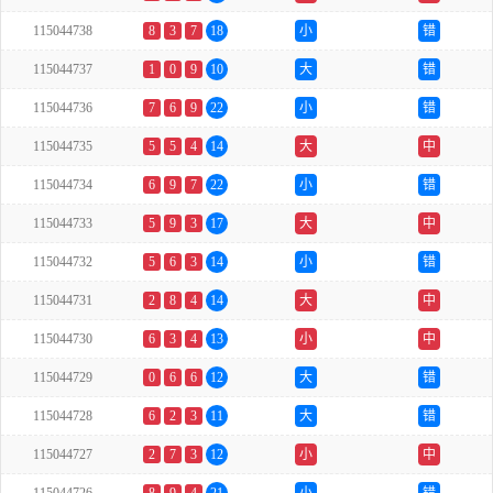
115044738
8
3
7
18
小
错
115044737
1
0
9
10
大
错
115044736
7
6
9
22
小
错
115044735
5
5
4
14
大
中
115044734
6
9
7
22
小
错
115044733
5
9
3
17
大
中
115044732
5
6
3
14
小
错
115044731
2
8
4
14
大
中
115044730
6
3
4
13
小
中
115044729
0
6
6
12
大
错
115044728
6
2
3
11
大
错
115044727
2
7
3
12
小
中