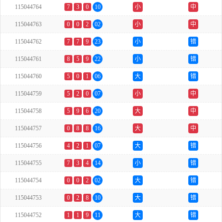
115044764
7
3
0
10
小
中
115044763
0
0
2
02
小
中
115044762
7
7
9
23
小
错
115044761
8
5
9
22
小
错
115044760
5
0
1
06
大
错
115044759
5
2
0
07
小
中
115044758
5
9
6
20
大
中
115044757
0
8
8
16
大
中
115044756
4
2
1
07
大
错
115044755
7
3
4
14
小
错
115044754
0
0
2
02
大
错
115044753
0
2
8
10
大
错
115044752
1
1
9
11
大
错