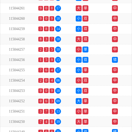
115044261
9
0
8
17
大
单
中
115044260
9
0
9
18
小
双
中
115044259
3
8
3
14
小
双
中
115044258
8
3
7
18
大
双
中
115044257
2
3
5
10
小
单
中
115044256
1
5
9
15
小
双
错
115044255
7
6
4
17
小
单
中
115044254
2
0
4
06
小
双
中
115044253
9
0
9
18
小
双
中
115044252
0
6
3
09
大
单
中
115044251
3
7
3
13
小
单
中
115044250
7
4
8
19
大
单
中