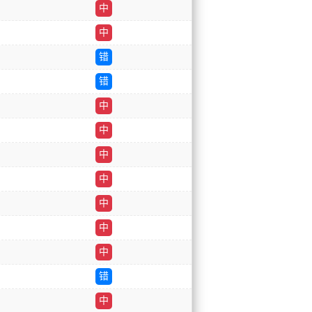
中
中
错
错
中
中
中
中
中
中
中
错
中