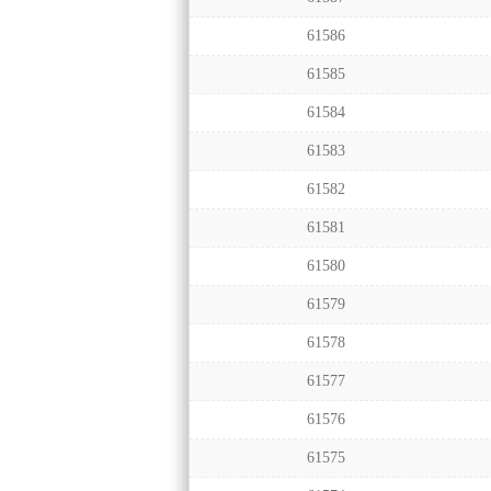
61586
61585
61584
61583
61582
61581
61580
61579
61578
61577
61576
61575