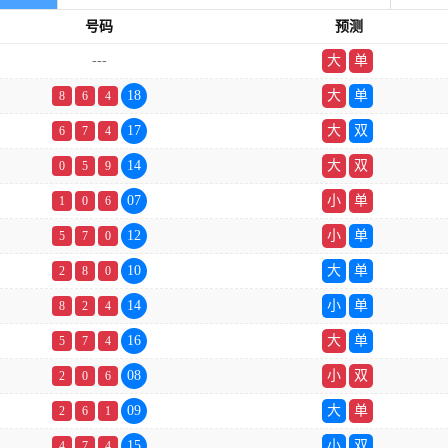
号码
预测
---
大
单
18
大
单
8
6
4
17
大
双
6
7
4
14
大
双
0
5
9
07
小
单
1
0
6
12
小
单
5
7
0
10
大
单
2
8
0
14
小
单
8
2
4
16
大
单
5
7
4
08
小
双
2
0
6
09
大
单
2
6
1
15
小
双
4
7
4