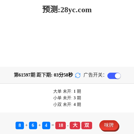
预测:28yc.com
第
61597
期 距下期:
03
分
58
秒
广告开关：
大单
未开:
1
期
小单
未开:
3
期
小双
未开:
4
期
8
+
6
+
4
=
18
-
大
双
咪牌