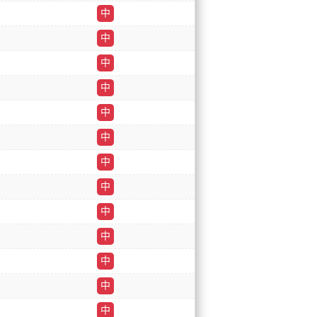
中
中
中
中
中
中
中
中
中
中
中
中
中