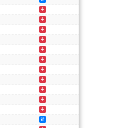
中
中
中
中
中
中
中
中
中
中
中
错