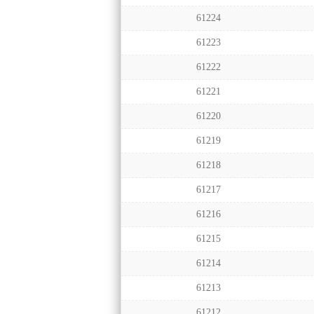
61224
61223
61222
61221
61220
61219
61218
61217
61216
61215
61214
61213
61212