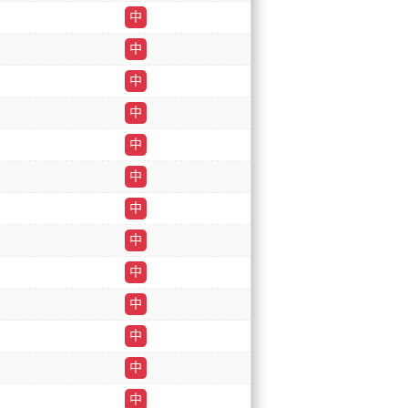
中
中
中
中
中
中
中
中
中
中
中
中
中