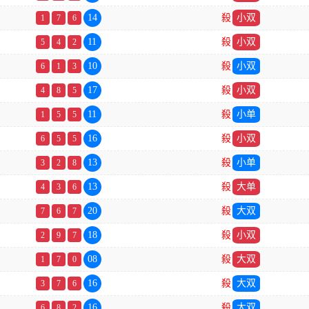
14
殺
小双
1
7
6
11
殺
小双
5
4
2
10
殺
小双
6
1
3
17
殺
小双
4
8
5
11
殺
小单
1
5
5
16
殺
小双
6
5
5
13
殺
小单
3
2
8
13
殺
大单
4
3
6
20
殺
大双
7
6
7
18
殺
小双
2
9
7
08
殺
大双
1
7
0
16
殺
大双
3
7
6
16
殺
大双
6
8
2