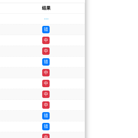
结果
---
错
中
中
错
中
中
中
中
错
错
中