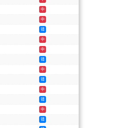
中
中
错
中
中
错
中
错
中
错
中
错