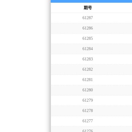
期号
61287
61286
61285
61284
61283
61282
61281
61280
61279
61278
61277
61276