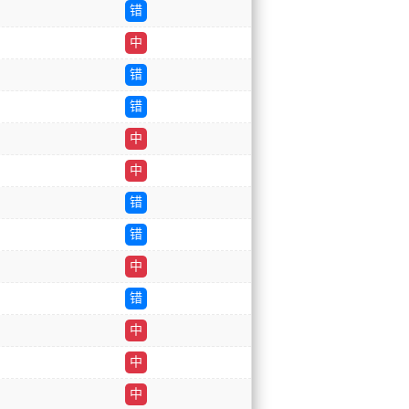
错
中
错
错
中
中
错
错
中
错
中
中
中