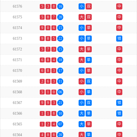
61576
5
3
8
16
小
双
中
61575
5
8
7
20
大
双
中
61574
9
0
6
15
小
单
中
61573
9
8
5
22
小
单
错
61572
5
7
3
15
大
单
中
61571
6
8
4
18
大
单
中
61570
6
8
3
17
小
单
中
61569
2
6
3
11
小
双
中
61568
5
1
0
06
小
单
中
61567
9
9
3
21
小
双
错
61566
1
1
8
10
大
单
错
61565
1
2
4
07
大
单
中
61564
4
8
8
20
大
单
中