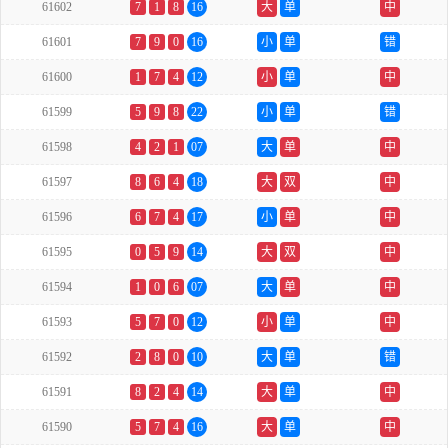
61602
7
1
8
16
大
单
中
61601
7
9
0
16
小
单
错
61600
1
7
4
12
小
单
中
61599
5
9
8
22
小
单
错
61598
4
2
1
07
大
单
中
61597
8
6
4
18
大
双
中
61596
6
7
4
17
小
单
中
61595
0
5
9
14
大
双
中
61594
1
0
6
07
大
单
中
61593
5
7
0
12
小
单
中
61592
2
8
0
10
大
单
错
61591
8
2
4
14
大
单
中
61590
5
7
4
16
大
单
中