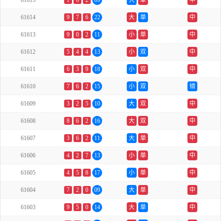
61615
1
6
2
09
大
单
中
61614
9
7
6
22
大
单
中
61613
9
0
2
11
小
单
中
61612
5
4
4
13
小
双
中
61611
6
3
9
18
小
双
中
61610
7
6
2
15
小
双
错
61609
3
2
5
10
大
双
中
61608
8
6
2
16
大
双
中
61607
3
6
2
11
大
单
中
61606
4
2
7
13
小
单
中
61605
4
5
8
17
小
单
中
61604
7
2
0
09
大
单
中
61603
9
5
0
14
大
单
中