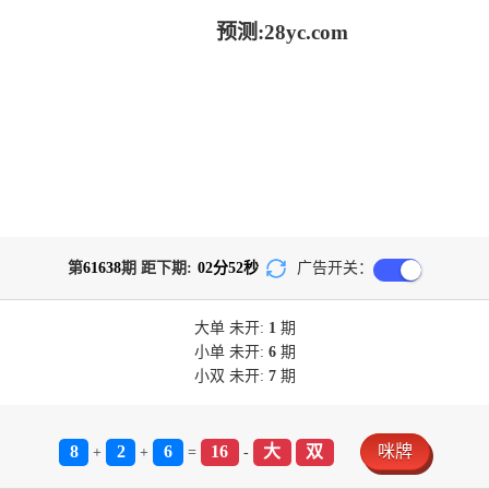
预测:28yc.com
第
61638
期 距下期:
02
分
51
秒
广告开关：
大单
未开:
1
期
小单
未开:
6
期
小双
未开:
7
期
8
2
6
16
大
双
咪牌
+
+
=
-