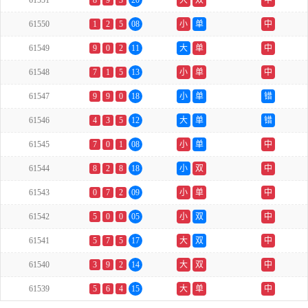
61551
8
9
3
20
大
双
中
61550
1
2
5
08
小
单
中
61549
9
0
2
11
大
单
中
61548
7
1
5
13
小
单
中
61547
9
9
0
18
小
单
错
61546
4
3
5
12
大
单
错
61545
7
0
1
08
小
单
中
61544
8
2
8
18
小
双
中
61543
0
7
2
09
小
单
中
61542
5
0
0
05
小
双
中
61541
5
7
5
17
大
双
中
61540
3
9
2
14
大
双
中
61539
5
6
4
15
大
单
中