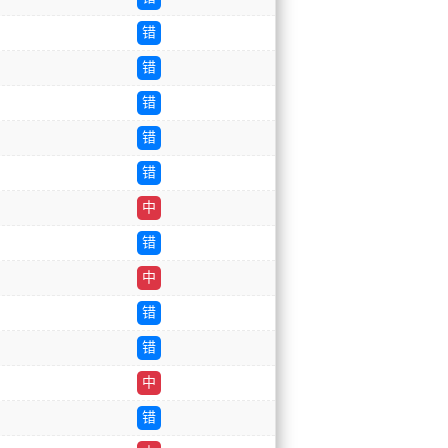
错
错
错
错
错
中
错
中
错
错
中
错