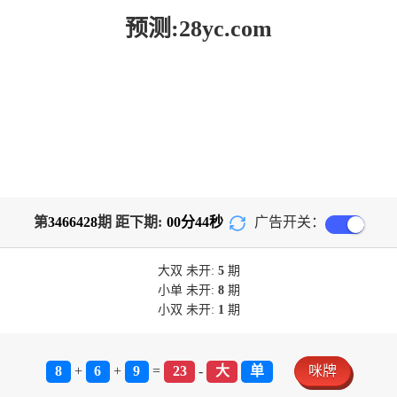
预测:28yc.com
第
3466428
期 距下期:
00
分
44
秒
广告开关：
大双
未开:
5
期
小单
未开:
8
期
小双
未开:
1
期
8
+
6
+
9
=
23
-
大
单
咪牌