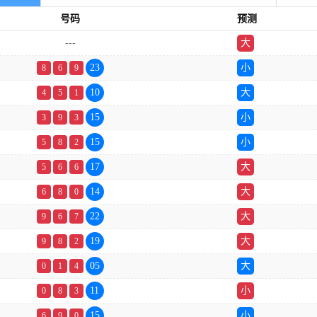
号码
预测
---
大
单
23
小
8
6
9
10
大
4
5
1
15
小
3
9
3
15
小
5
8
2
17
大
5
6
6
14
大
6
8
0
22
大
9
6
7
19
大
9
8
2
05
大
0
1
4
11
小
0
8
3
15
小
6
9
0