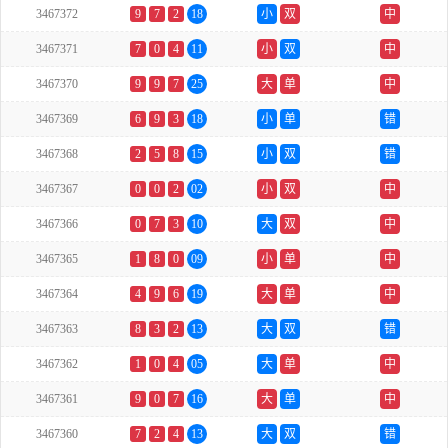
3467372
9
7
2
18
小
双
中
3467371
7
0
4
11
小
双
中
3467370
9
9
7
25
大
单
中
3467369
6
9
3
18
小
单
错
3467368
2
5
8
15
小
双
错
3467367
0
0
2
02
小
双
中
3467366
0
7
3
10
大
双
中
3467365
1
8
0
09
小
单
中
3467364
4
9
6
19
大
单
中
3467363
8
3
2
13
大
双
错
3467362
1
0
4
05
大
单
中
3467361
9
0
7
16
大
单
中
3467360
7
2
4
13
大
双
错