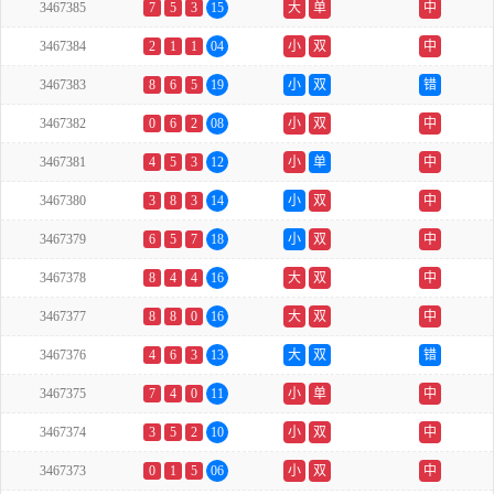
3467385
7
5
3
15
大
单
中
3467384
2
1
1
04
小
双
中
3467383
8
6
5
19
小
双
错
3467382
0
6
2
08
小
双
中
3467381
4
5
3
12
小
单
中
3467380
3
8
3
14
小
双
中
3467379
6
5
7
18
小
双
中
3467378
8
4
4
16
大
双
中
3467377
8
8
0
16
大
双
中
3467376
4
6
3
13
大
双
错
3467375
7
4
0
11
小
单
中
3467374
3
5
2
10
小
双
中
3467373
0
1
5
06
小
双
中