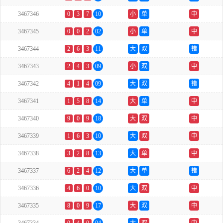
3467346
0
3
7
10
小
单
中
3467345
0
0
2
02
小
单
中
3467344
2
6
3
11
大
双
错
3467343
2
4
3
09
小
双
中
3467342
4
1
4
09
大
双
错
3467341
1
5
8
14
大
单
中
3467340
9
0
9
18
大
双
中
3467339
1
6
3
10
大
双
中
3467338
3
2
8
13
大
单
中
3467337
6
2
4
12
大
单
错
3467336
4
6
0
10
大
双
中
3467335
8
0
9
17
大
双
中