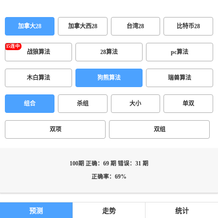
加拿大28
加拿大西28
台湾28
比特币28
战狼算法
28算法
pc算法
木白算法
狗熊算法
瑞兽算法
组合
杀组
大小
单双
双项
双组
100期 正确：69 期 错误：31 期
正确率：69%
预测
走势
统计