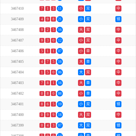
3467410
7
1
3
11
小
双
中
3467409
4
9
8
21
小
双
错
3467408
9
2
5
16
大
双
中
3467407
9
3
0
12
小
双
中
3467406
5
1
1
07
小
单
中
3467405
4
7
5
16
大
单
中
3467404
1
5
0
06
大
双
中
3467403
7
8
1
16
大
单
中
3467402
0
8
0
08
小
单
中
3467401
8
6
5
19
小
双
错
3467400
0
9
9
18
大
双
中
3467399
0
4
3
07
大
双
错