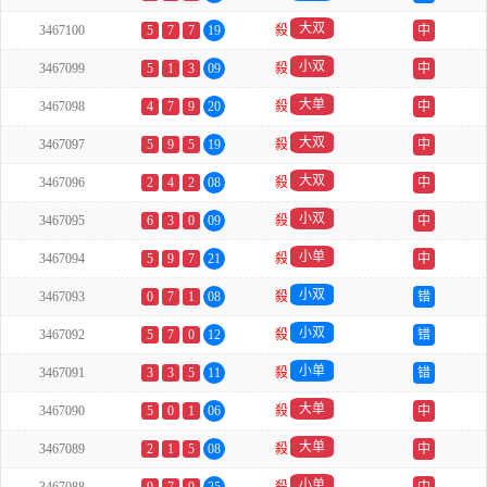
大双
3467100
5
7
7
19
殺
中
小双
3467099
5
1
3
09
殺
中
大单
3467098
4
7
9
20
殺
中
大双
3467097
5
9
5
19
殺
中
大双
3467096
2
4
2
08
殺
中
小双
3467095
6
3
0
09
殺
中
小单
3467094
5
9
7
21
殺
中
小双
3467093
0
7
1
08
殺
错
小双
3467092
5
7
0
12
殺
错
小单
3467091
3
3
5
11
殺
错
大单
3467090
5
0
1
06
殺
中
大单
3467089
2
1
5
08
殺
中
小单