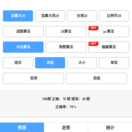
加拿大28
加拿大西28
台湾28
比特币28
战狼算法
28算法
pc算法
木白算法
狗熊算法
瑞兽算法
组合
杀组
大小
单双
双项
双组
100期 正确：70 期 错误：30 期
正确率：70%
预测
走势
统计