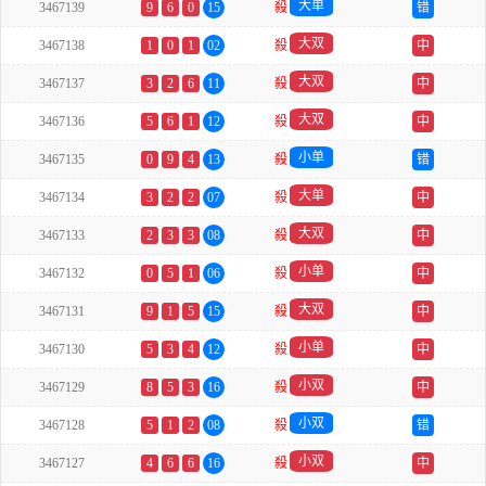
大单
3467139
9
6
0
15
殺
错
大双
3467138
1
0
1
02
殺
中
大双
3467137
3
2
6
11
殺
中
大双
3467136
5
6
1
12
殺
中
小单
3467135
0
9
4
13
殺
错
大单
3467134
3
2
2
07
殺
中
大双
3467133
2
3
3
08
殺
中
小单
3467132
0
5
1
06
殺
中
大双
3467131
9
1
5
15
殺
中
小单
3467130
5
3
4
12
殺
中
小双
3467129
8
5
3
16
殺
中
小双
3467128
5
1
2
08
殺
错
小双
3467127
4
6
6
16
殺
中