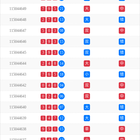
115044649
7
9
5
21
大
中
115044648
2
7
4
13
大
错
115044647
5
0
3
08
双
中
115044646
3
9
3
15
双
错
115044645
3
9
3
15
双
错
115044644
2
4
8
14
大
中
115044643
7
6
5
18
小
错
115044642
0
4
0
04
双
中
115044641
0
2
4
06
双
中
115044640
3
4
0
07
大
错
115044639
1
4
7
12
大
错
115044638
9
5
1
15
单
中