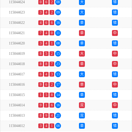
115044624
0
6
2
08
大
错
115044623
3
4
2
09
大
错
115044622
4
6
6
16
单
错
115044621
7
4
0
11
单
中
115044620
3
4
1
08
单
错
115044619
8
5
2
15
大
中
115044618
8
8
7
23
单
中
115044617
6
4
3
13
大
错
115044616
9
6
2
17
单
中
115044615
1
5
8
14
单
错
115044614
9
1
6
16
双
中
115044613
8
9
4
21
双
错
115044612
3
4
1
08
单
错