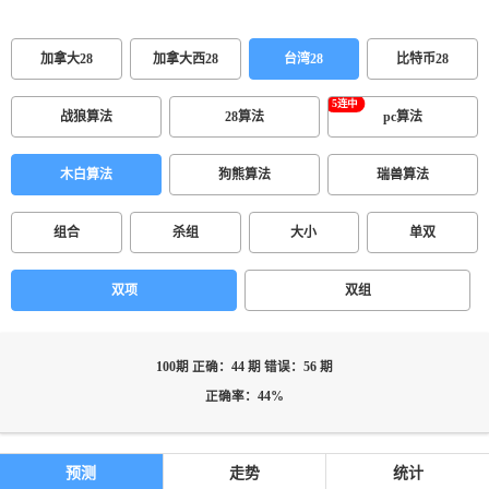
加拿大28
加拿大西28
台湾28
比特币28
战狼算法
28算法
pc算法
木白算法
狗熊算法
瑞兽算法
组合
杀组
大小
单双
双项
双组
100期 正确：44 期 错误：56 期
正确率：44%
预测
走势
统计