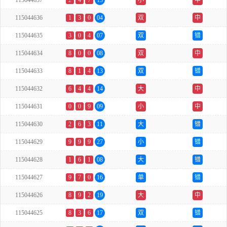
115044637
2
4
7
13
小
中
115044636
1
3
0
04
双
中
115044635
3
0
4
07
双
错
115044634
8
0
0
08
双
中
115044633
8
1
4
13
双
错
115044632
6
4
4
14
大
中
115044631
0
0
9
09
小
中
115044630
2
6
3
11
大
错
115044629
9
9
9
27
小
错
115044628
1
6
1
08
大
错
115044627
9
7
0
16
单
错
115044626
8
9
2
19
大
中
115044625
8
3
6
17
双
错