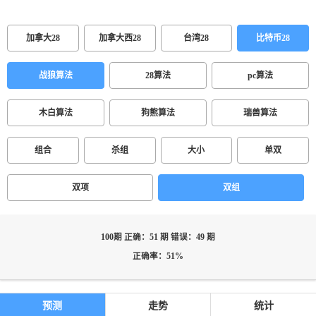
加拿大28
加拿大西28
台湾28
比特币28
战狼算法
28算法
pc算法
木白算法
狗熊算法
瑞兽算法
组合
杀组
大小
单双
双项
双组
100期 正确：51 期 错误：49 期
正确率：51%
预测
走势
统计