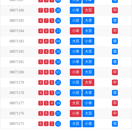
08071187
2
5
1
08
大双
小单
错
08071186
7
8
5
20
小单
大双
中
08071185
4
7
5
16
小双
大单
错
08071184
4
0
9
13
小单
大双
中
08071183
4
0
0
04
大双
小单
错
08071182
2
4
4
10
小单
大双
错
08071181
5
0
5
10
小单
大双
错
08071180
5
0
0
05
小单
大双
中
08071179
4
9
8
21
小双
大单
中
08071178
4
0
5
09
小双
大单
错
08071177
5
5
4
14
大双
小单
中
08071176
1
8
2
11
小单
大双
中
08071175
6
1
5
12
大双
小单
错