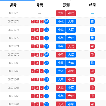
期号
号码
预测
结果
08071275
---
大单
小双
---
08071274
5
0
2
07
小双
大单
错
08071273
8
3
8
19
小单
大双
错
08071272
2
9
6
17
小单
大双
错
08071271
0
9
5
14
小单
大双
中
08071270
4
2
1
07
小单
大双
中
08071269
9
8
9
26
小双
大单
错
08071268
4
7
2
13
大双
小单
中
08071267
7
4
1
12
大单
小双
中
08071266
5
3
7
15
大单
小双
中
08071265
8
3
7
18
小单
大双
中
08071264
5
5
8
18
大双
小单
中