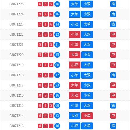
08071225
6
5
5
16
大单
小双
错
08071224
9
1
6
16
大单
小双
错
08071223
7
1
6
14
小双
大单
错
08071222
1
7
5
13
小单
大双
中
08071221
5
1
5
11
小单
大双
中
08071220
5
2
8
15
大单
小双
中
08071219
3
1
4
08
小双
大单
中
08071218
7
4
1
12
小单
大双
错
08071217
8
7
8
23
大单
小双
中
08071216
0
9
7
16
大双
小单
中
08071215
0
1
5
06
小单
大双
错
08071214
6
4
3
13
大双
小单
中
08071213
6
9
1
16
小双
大单
错