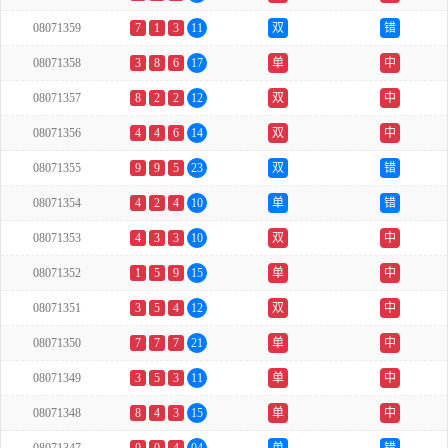
08071359
7
1
3
11
双
错
08071358
3
8
6
17
单
中
08071357
8
2
2
12
双
中
08071356
4
4
6
14
双
中
08071355
9
9
5
23
双
错
08071354
4
2
4
10
单
错
08071353
4
3
3
10
双
中
08071352
1
5
9
15
单
中
08071351
3
5
4
12
双
中
08071350
7
7
7
21
单
中
08071349
3
5
3
11
单
中
08071348
8
4
3
15
单
中