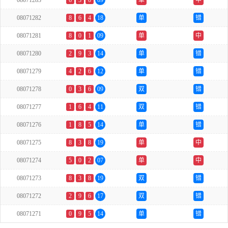
08071283
6
3
0
09
单
中
08071282
8
6
4
18
单
错
08071281
8
0
1
09
单
中
08071280
2
9
3
14
单
错
08071279
4
2
6
12
单
错
08071278
0
3
6
09
双
错
08071277
1
6
4
11
双
错
08071276
1
8
5
14
单
错
08071275
8
3
8
19
单
中
08071274
5
0
2
07
单
中
08071273
8
3
8
19
双
错
08071272
2
9
6
17
双
错
08071271
0
9
5
14
单
错