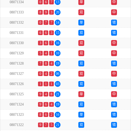
08071334
0
6
7
13
单
中
08071333
8
9
3
20
双
中
08071332
0
7
7
14
单
错
08071331
6
6
3
15
双
错
08071330
3
6
7
16
双
中
08071329
5
4
1
10
双
中
08071328
7
8
4
19
双
错
08071327
0
4
2
06
双
中
08071326
1
1
1
03
双
错
08071325
9
4
8
21
单
中
08071324
9
6
4
19
双
错
08071323
8
6
2
16
单
错
08071322
9
7
5
21
双
错