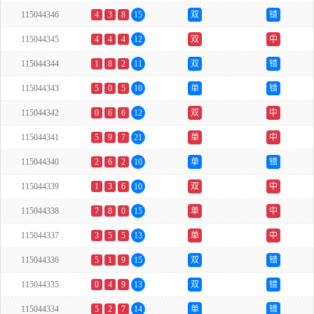
115044346
4
3
8
15
双
错
115044345
4
4
4
12
双
中
115044344
1
8
2
11
双
错
115044343
5
0
5
10
单
错
115044342
0
6
6
12
双
中
115044341
5
9
7
21
单
中
115044340
2
6
2
10
单
错
115044339
1
3
6
10
双
中
115044338
7
8
0
15
单
中
115044337
3
5
5
13
单
中
115044336
5
1
9
15
双
错
115044335
0
4
9
13
双
错
115044334
5
2
7
14
单
错