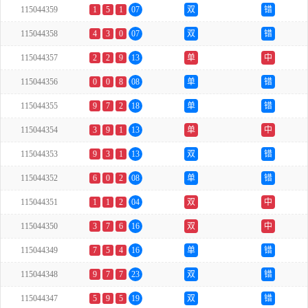
115044359
1
5
1
07
双
错
115044358
4
3
0
07
双
错
115044357
2
2
9
13
单
中
115044356
0
0
8
08
单
错
115044355
9
7
2
18
单
错
115044354
3
9
1
13
单
中
115044353
9
3
1
13
双
错
115044352
6
0
2
08
单
错
115044351
1
1
2
04
双
中
115044350
3
7
6
16
双
中
115044349
7
5
4
16
单
错
115044348
9
7
7
23
双
错
115044347
5
9
5
19
双
错