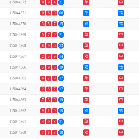
115044372
8
9
4
21
单
中
115044371
0
6
0
06
单
错
115044370
3
5
7
15
双
错
115044369
5
7
9
21
单
中
115044368
8
9
6
23
单
中
115044367
2
3
9
14
双
中
115044366
5
9
5
19
双
错
115044365
6
2
9
17
单
中
115044364
2
8
7
17
单
中
115044363
7
3
9
19
单
中
115044362
9
1
9
19
双
错
115044361
4
9
8
21
单
中
115044360
7
8
3
18
双
中