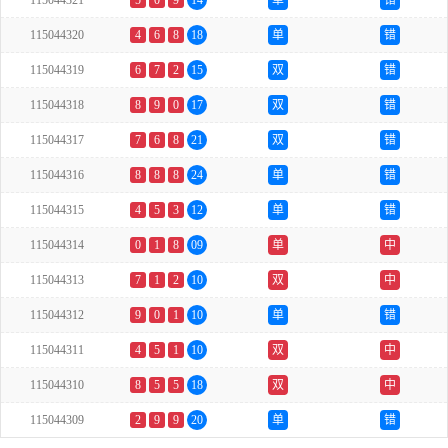
115044321
5
0
9
14
单
错
115044320
4
6
8
18
单
错
115044319
6
7
2
15
双
错
115044318
8
9
0
17
双
错
115044317
7
6
8
21
双
错
115044316
8
8
8
24
单
错
115044315
4
5
3
12
单
错
115044314
0
1
8
09
单
中
115044313
7
1
2
10
双
中
115044312
9
0
1
10
单
错
115044311
4
5
1
10
双
中
115044310
8
5
5
18
双
中
115044309
2
9
9
20
单
错