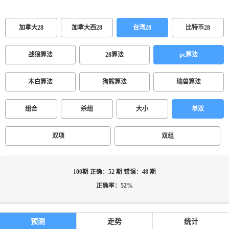
加拿大28
加拿大西28
台湾28
比特币28
战狼算法
28算法
pc算法
木白算法
狗熊算法
瑞兽算法
组合
杀组
大小
单双
双项
双组
100期 正确：52 期 错误：48 期
正确率：52%
预测
走势
统计