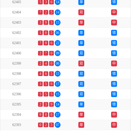
62405
5
3
6
14
单
错
62404
7
2
5
14
双
中
62403
3
9
3
15
单
中
62402
1
0
5
06
单
错
62401
7
9
6
22
单
错
62400
2
7
0
09
双
错
62399
2
4
0
06
双
中
62398
4
6
5
15
双
错
62397
3
5
9
17
双
错
62396
5
5
5
15
双
错
62395
2
3
9
14
单
错
62394
9
8
0
17
单
中
62393
0
2
5
07
单
中