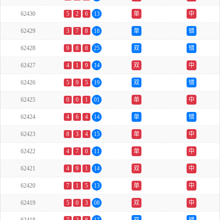
62430
5
2
6
13
单
中
62429
3
7
8
18
单
错
62428
9
8
8
25
双
错
62427
4
1
9
14
双
中
62426
5
9
5
19
双
错
62425
0
0
1
01
单
中
62424
4
6
4
14
单
错
62423
8
3
4
15
单
中
62422
4
7
0
11
单
中
62421
4
9
1
14
双
中
62420
7
1
5
13
单
中
62419
5
0
3
08
双
中