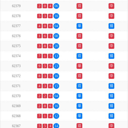
62379
2
0
4
06
双
中
62378
5
3
8
16
双
中
62377
4
0
0
04
单
错
62376
1
6
1
08
双
中
62375
3
8
9
20
双
中
62374
7
1
5
13
双
错
62373
9
5
9
23
单
中
62372
8
3
5
16
双
中
62371
4
3
8
15
双
错
62370
2
2
0
04
单
错
62369
2
8
6
16
单
错
62368
7
1
4
12
单
错
62367
5
5
4
14
双
中