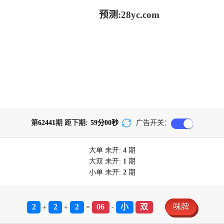
预测:28yc.com
第
62441
期 距下期:
59
分
00
秒
广告开关：
大单
未开:
4
期
大双
未开:
1
期
小单
未开:
2
期
2
2
2
06
小
双
咪牌
+
+
=
-