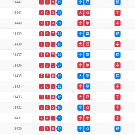
61442
8
2
9
19
小
双
错
61441
8
9
5
22
大
双
中
61440
4
1
4
09
小
单
中
61439
1
6
7
14
小
单
错
61438
7
8
1
16
大
双
中
61437
1
6
7
14
小
单
错
61436
3
3
1
07
小
单
中
61435
7
5
0
12
大
单
错
61434
5
6
1
12
小
单
中
61433
9
3
4
16
大
双
中
61432
2
9
5
16
小
双
中
61431
4
4
1
09
小
单
中
61430
9
2
6
17
小
双
错