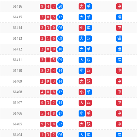
61416
9
4
7
20
大
单
中
61415
7
0
5
12
大
单
错
61414
3
3
0
06
小
单
中
61413
2
1
6
09
大
双
错
61412
2
8
0
10
大
单
错
61411
3
1
5
09
大
双
错
61410
8
2
4
14
小
双
中
61409
2
9
3
14
大
双
中
61408
4
0
8
12
小
单
中
61407
9
3
2
14
大
双
中
61406
5
4
8
17
小
单
中
61405
9
5
8
22
大
双
中
61404
1
3
2
06
大
单
错