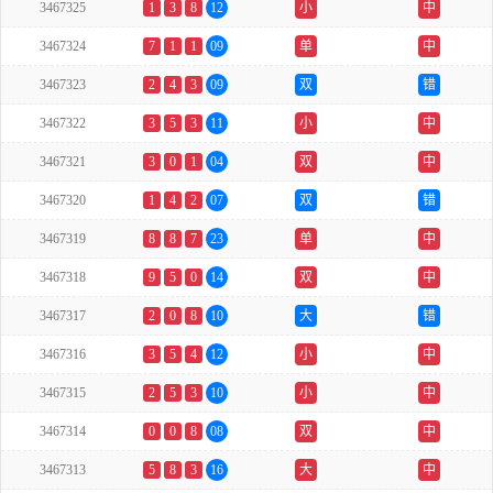
3467325
1
3
8
12
小
中
3467324
7
1
1
09
单
中
3467323
2
4
3
09
双
错
3467322
3
5
3
11
小
中
3467321
3
0
1
04
双
中
3467320
1
4
2
07
双
错
3467319
8
8
7
23
单
中
3467318
9
5
0
14
双
中
3467317
2
0
8
10
大
错
3467316
3
5
4
12
小
中
3467315
2
5
3
10
小
中
3467314
0
0
8
08
双
中
3467313
5
8
3
16
大
中