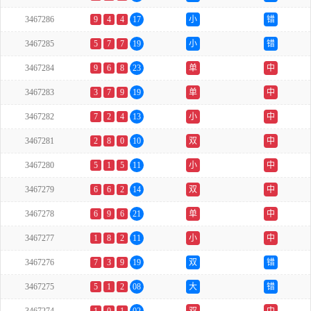
3467286
9
4
4
17
小
错
3467285
5
7
7
19
小
错
3467284
9
6
8
23
单
中
3467283
3
7
9
19
单
中
3467282
7
2
4
13
小
中
3467281
2
8
0
10
双
中
3467280
5
1
5
11
小
中
3467279
6
6
2
14
双
中
3467278
6
9
6
21
单
中
3467277
1
8
2
11
小
中
3467276
7
3
9
19
双
错
3467275
5
1
2
08
大
错