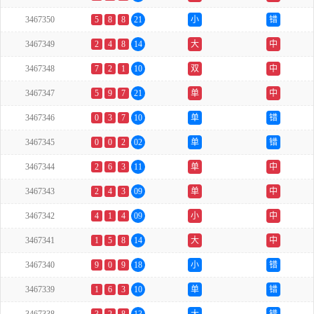
3467350
5
8
8
21
小
错
3467349
2
4
8
14
大
中
3467348
7
2
1
10
双
中
3467347
5
9
7
21
单
中
3467346
0
3
7
10
单
错
3467345
0
0
2
02
单
错
3467344
2
6
3
11
单
中
3467343
2
4
3
09
单
中
3467342
4
1
4
09
小
中
3467341
1
5
8
14
大
中
3467340
9
0
9
18
小
错
3467339
1
6
3
10
单
错