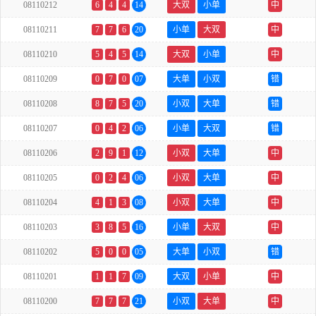
08110212
6
4
4
14
大双
小单
中
08110211
7
7
6
20
小单
大双
中
08110210
5
4
5
14
大双
小单
中
08110209
0
7
0
07
大单
小双
错
08110208
8
7
5
20
小双
大单
错
08110207
0
4
2
06
小单
大双
错
08110206
2
9
1
12
小双
大单
中
08110205
0
2
4
06
小双
大单
中
08110204
4
1
3
08
小双
大单
中
08110203
3
8
5
16
小单
大双
中
08110202
5
0
0
05
大单
小双
错
08110201
1
1
7
09
大双
小单
中
08110200
7
7
7
21
小双
大单
中