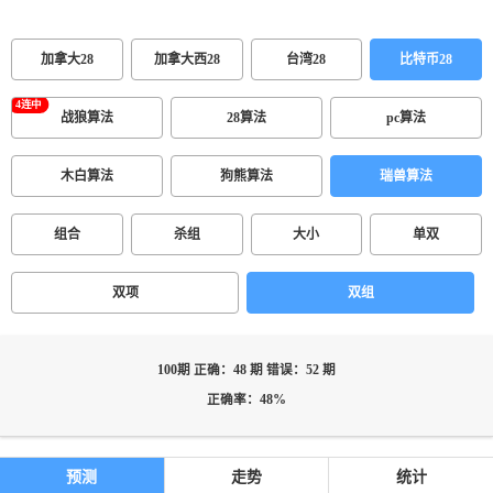
加拿大28
加拿大西28
台湾28
比特币28
战狼算法
28算法
pc算法
木白算法
狗熊算法
瑞兽算法
组合
杀组
大小
单双
双项
双组
100期 正确：48 期 错误：52 期
正确率：48%
预测
走势
统计