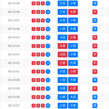
08110199
8
0
4
12
大双
小单
错
08110198
2
8
9
19
小双
大单
中
08110197
7
6
8
21
大双
小单
错
08110196
7
1
8
16
小双
大单
错
08110195
4
2
1
07
大双
小单
中
08110194
2
5
8
15
大单
小双
中
08110193
4
8
6
18
大双
小单
中
08110192
2
3
5
10
小双
大单
中
08110191
1
4
6
11
大双
小单
中
08110190
9
8
3
20
小双
大单
错
08110189
1
7
4
12
大单
小双
中
08110188
9
0
6
15
小单
大双
错
08110187
6
0
3
09
小双
大单
错