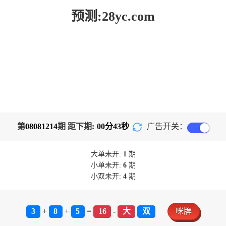
预测:28yc.com
第
08081214
期 距下期:
00
分
42
秒
广告开关：
大单
未开:
1
期
小单
未开:
6
期
小双
未开:
4
期
3
+
8
+
5
=
16
-
大
双
咪牌