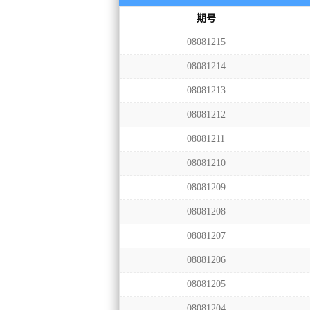
期号
08081215
08081214
08081213
08081212
08081211
08081210
08081209
08081208
08081207
08081206
08081205
08081204