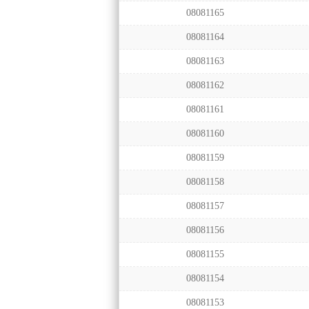
08081165
08081164
08081163
08081162
08081161
08081160
08081159
08081158
08081157
08081156
08081155
08081154
08081153