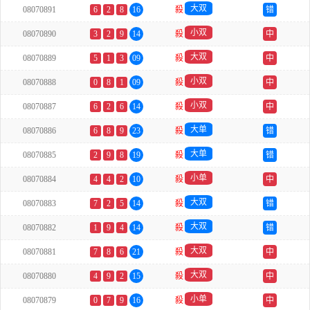
大双
08070891
6
2
8
16
殺
错
小双
08070890
3
2
9
14
殺
中
大双
08070889
5
1
3
09
殺
中
小双
08070888
0
8
1
09
殺
中
小双
08070887
6
2
6
14
殺
中
大单
08070886
6
8
9
23
殺
错
大单
08070885
2
9
8
19
殺
错
小单
08070884
4
4
2
10
殺
中
大双
08070883
7
2
5
14
殺
错
大双
08070882
1
9
4
14
殺
错
大双
08070881
7
8
6
21
殺
中
大双
08070880
4
9
2
15
殺
中
小单
08070879
0
7
9
16
殺
中