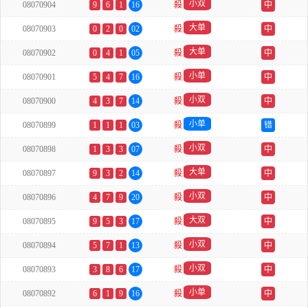
小双
08070904
9
6
1
16
殺
中
大单
08070903
0
2
0
02
殺
中
大单
08070902
0
4
1
05
殺
中
小单
08070901
5
4
7
16
殺
中
小双
08070900
4
3
7
14
殺
中
小单
08070899
1
1
1
03
殺
错
小双
08070898
1
3
3
07
殺
中
大单
08070897
9
3
2
14
殺
中
小双
08070896
4
7
9
20
殺
中
大双
08070895
9
5
3
17
殺
中
小双
08070894
5
7
1
13
殺
中
小双
08070893
3
8
6
17
殺
中
小单
08070892
6
1
9
16
殺
中