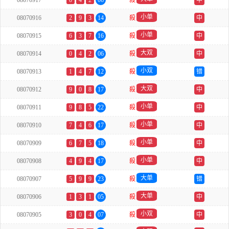
08070917
0
4
2
06
殺
中
小单
08070916
2
9
3
14
殺
中
小单
08070915
6
3
7
16
殺
中
大双
08070914
0
4
2
06
殺
中
小双
08070913
1
4
7
12
殺
错
大双
08070912
9
0
8
17
殺
中
小单
08070911
9
8
5
22
殺
中
小单
08070910
7
4
6
17
殺
中
小单
08070909
6
7
5
18
殺
中
小单
08070908
4
9
4
17
殺
中
大单
08070907
5
9
9
23
殺
错
大单
08070906
1
3
1
05
殺
中
小双
08070905
3
0
4
07
殺
中