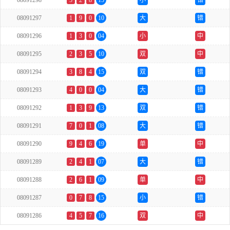
08091298
5
2
8
15
小
错
08091297
1
9
0
10
大
错
08091296
1
3
0
04
小
中
08091295
2
3
5
10
双
中
08091294
3
8
4
15
双
错
08091293
4
0
0
04
大
错
08091292
1
3
9
13
双
错
08091291
7
0
1
08
大
错
08091290
9
4
6
19
单
中
08091289
2
4
1
07
大
错
08091288
2
6
1
09
单
中
08091287
0
7
8
15
小
错
08091286
4
5
7
16
双
中